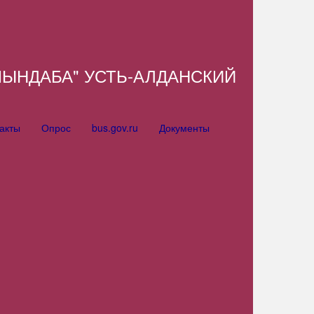
ЫНДАБА" УСТЬ-АЛДАНСКИЙ
акты
Опрос
bus.gov.ru
Документы