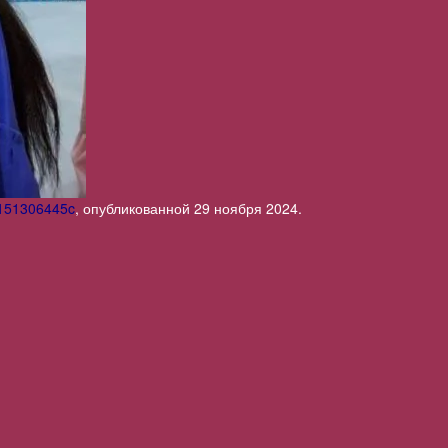
151306445c
, опубликованной
29 ноября 2024
.