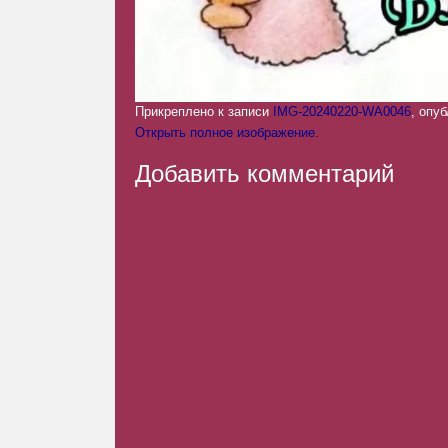
Прикреплено к записи
IMG-20240220-WA0046
, опу
Открыть полное изображение.
Добавить комментарий