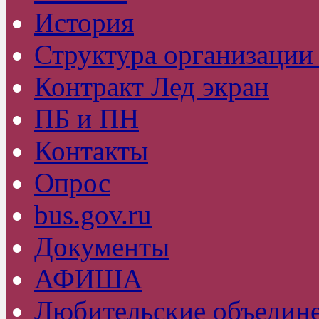
История
Структура организаци
Контракт Лед экран
ПБ и ПН
Контакты
Опрос
bus.gov.ru
Документы
АФИША
Любительские объедин