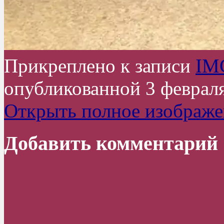
Прикреплено к записи
IM
опубликованной
3 феврал
Открыть полное изображе
Добавить комментарий