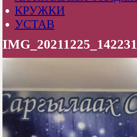
КРУЖКИ
УСТАВ
IMG_20211225_142231