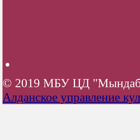
© 2019 МБУ ЦД "Мында
Алданское управление ку