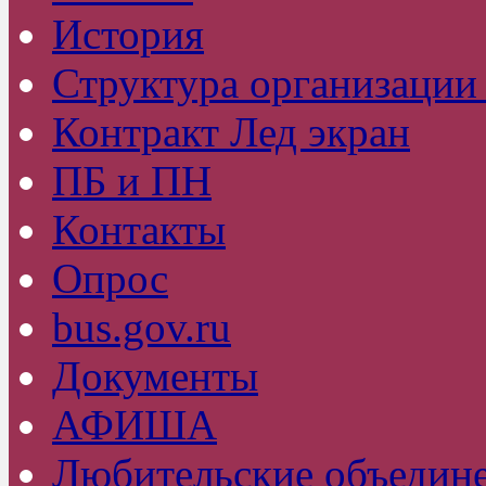
История
Структура организаци
Контракт Лед экран
ПБ и ПН
Контакты
Опрос
bus.gov.ru
Документы
АФИША
Любительские объедин