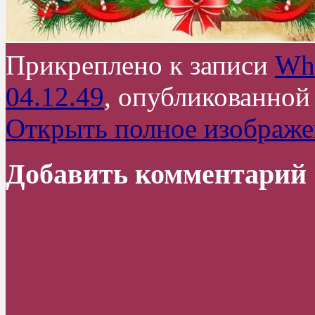
Прикреплено к записи
Wha
04.12.49
, опубликованно
Открыть полное изображе
Добавить комментарий